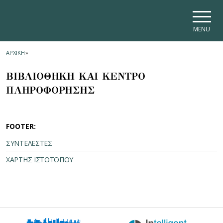
Skip to main navigation
Skip to main content
Skip to page footer
MENU
ΑΡΧΙΚΗ
»
ΒΙΒΛΙΟΘΗΚΗ ΚΑΙ ΚΕΝΤΡΟ
ΠΛΗΡΟΦΟΡΗΣΗΣ
FOOTER:
ΣΥΝΤΕΛΕΣΤΕΣ
ΧΑΡΤΗΣ ΙΣΤΟΤΟΠΟΥ