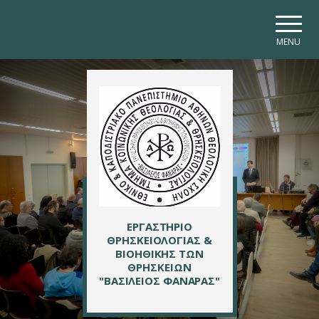
Skip to main navigation
Skip to main content
Skip to page footer
MENU
ΕΡΓΑΣΤΗΡΙΟ
ΘΡΗΣΚΕΙΟΛΟΓΙΑΣ &
ΒΙΟΗΘΙΚΗΣ ΤΩΝ
ΘΡΗΣΚΕΙΩΝ
"ΒΑΣΙΛΕΙΟΣ ΦΑΝΑΡΑΣ"