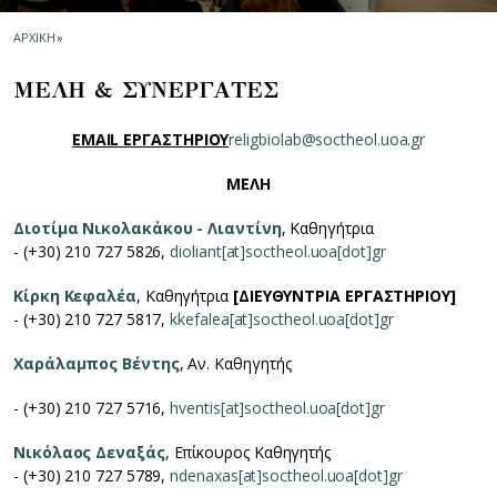
ΑΡΧΙΚΗ
»
ΜΕΛΗ & ΣΥΝΕΡΓΑΤΕΣ
EMAIL ΕΡΓΑΣΤΗΡΙΟΥ
religbiolab@soctheol.uoa.gr
ΜΕΛΗ
Διοτίμα Νικολακάκου - Λιαντίνη
, Καθηγήτρια
- (+30) 210 727 5826,
dioliant[at]soctheol.uoa[dot]gr
Κίρκη Κεφαλέα
, Καθηγήτρια
[ΔΙΕΥΘΥΝΤΡΙΑ ΕΡΓΑΣΤΗΡΙΟΥ]
- (+30) 210 727 5817,
kkefalea[at]soctheol.uoa[dot]gr
Χαράλαμπος Βέντης
, Αν. Καθηγητής
- (+30) 210 727 5716,
hventis[at]soctheol.uoa[dot]gr
Νικόλαος Δεναξάς
, Επίκουρος Καθηγητής
- (+30) 210 727 5789,
ndenaxas[at]soctheol.uoa[dot]gr