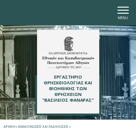
Skip to main navigation
Skip to main content
Skip to page footer
MENU
ΕΡΓΑΣΤΗΡΙΟ
ΘΡΗΣΚΕΙΟΛΟΓΙΑΣ ΚΑΙ
ΒΙΟΗΘΙΚΗΣ ΤΩΝ
ΘΡΗΣΚΕΙΩΝ
"ΒΑΣΙΛΕΙΟΣ ΦΑΝΑΡΑΣ"
ΑΡΧΙΚΗ
»
ΑΝΑΚΟΙΝΩΣΕΙΣ ΚΑΙ ΕΚΔΗΛΩΣΕΙΣ
»